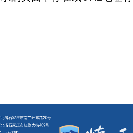
北省石家庄市南二环东路20号
北省石家庄市红旗大街469号
4
050091