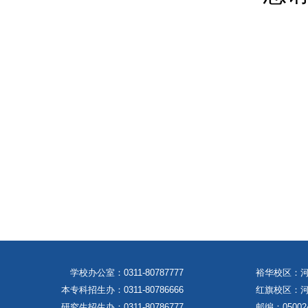
学校办公室：
0311-80787777
裕华校区：河
本专科招生办：
0311-80786666
红旗校区：河
研究生招生办：
0311-80786777
邮编：05002